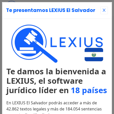
Te presentamos LEXIUS El Salvador
Entrar
Página Principal
Registrarse
Te damos la bienvenida a
Legislación
LEXIUS, el software
jurídico líder en
18 países
Constitución
1983
En LEXIUS El Salvador podrás acceder a más de
42.862 textos legales y más de 184.054 sentencias