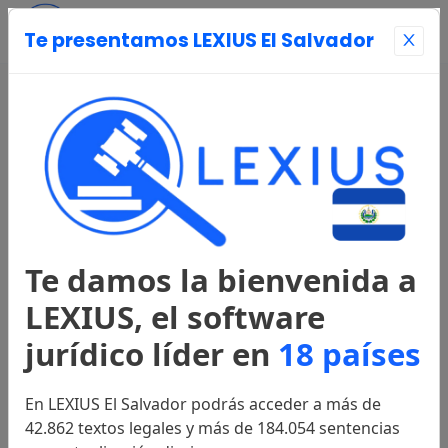
Te presentamos LEXIUS El Salvador
Entrar
Página Principal
Registrarse
Te damos la bienvenida a
Legislación
LEXIUS, el software
jurídico líder en
18 países
Constitución
1983
En LEXIUS El Salvador podrás acceder a más de
42.862 textos legales y más de 184.054 sentencias